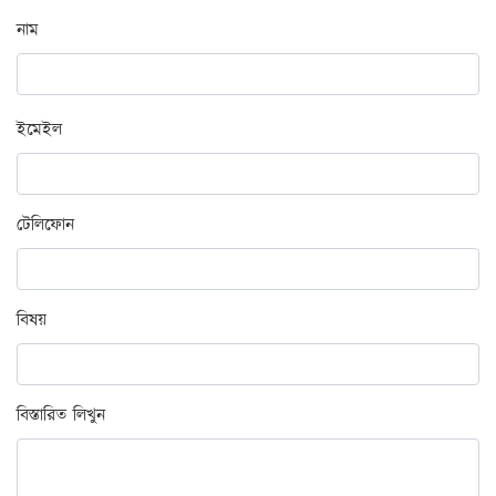
নাম
ইমেইল
টেলিফোন
বিষয়
বিস্তারিত লিখুন