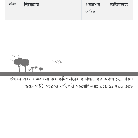
ক্রমিক
শিরোনাম
প্রকাশের
ডাউনলোড
তারিখ
উন্নয়ন এবং বাস্তবায়নঃ
কর কমিশনারের কার্যালয়, কর অঞ্চল-১৬, ঢাকা।
ওয়েবসাইট সংক্রান্ত কারিগরি সহযোগিতায়ঃ ০১৯-১১-৭০০-৩৩৮